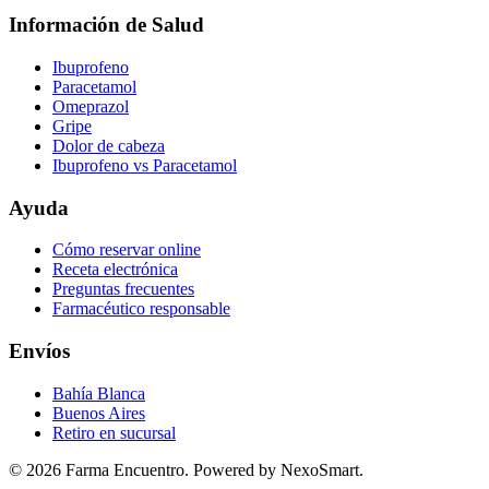
Información de Salud
Ibuprofeno
Paracetamol
Omeprazol
Gripe
Dolor de cabeza
Ibuprofeno vs Paracetamol
Ayuda
Cómo reservar online
Receta electrónica
Preguntas frecuentes
Farmacéutico responsable
Envíos
Bahía Blanca
Buenos Aires
Retiro en sucursal
©
2026
Farma Encuentro. Powered by NexoSmart.