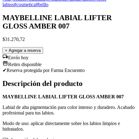
labios
#
cosmetica
#
brillo
MAYBELLINE LABIAL LIFTER
GLOSS AMBER 007
$
31.270,72
+ Agregar a reserva
Envío hoy
Retiro disponible
✔
Reserva protegida
por Farma Encuentro
Descripción del producto
MAYBELLINE LABIAL LIFTER GLOSS AMBER 007
Labial de alta pigmentación para color intenso y duradero. Acabado
profesional para tus labios.
Modo de uso: aplicar directamente sobre los labios limpios e
hidratados.