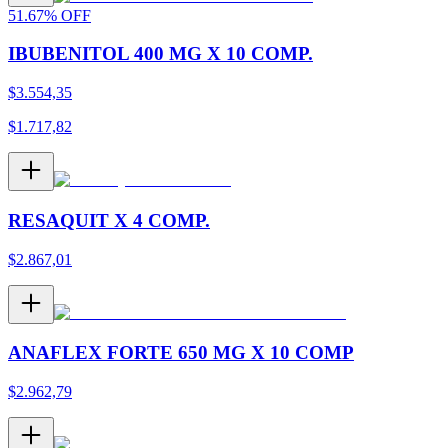
51.67
%
OFF
IBUBENITOL 400 MG X 10 COMP.
$
3.554,35
$
1.717,82
RESAQUIT X 4 COMP.
$
2.867,01
ANAFLEX FORTE 650 MG X 10 COMP
$
2.962,79