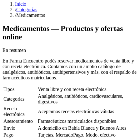
Inicio
/
Categorías
/
Medicamentos
Medicamentos
— Productos y ofertas
online
En resumen
En Farma Encuentro podés reservar medicamentos de venta libre y
con receta electrónica. Contamos con un amplio catálogo de
analgésicos, antibióticos, antihipertensivos y más, con el respaldo de
farmacéuticos matriculados.
Tipos
Venta libre y con receta electrónica
Analgésicos, antibióticos, cardiovasculares,
Categorías
digestivos
Receta
Aceptamos recetas electrónicas válidas
electrónica
Asesoramiento
Farmacéuticos matriculados disponibles
Envío
A domicilio en Bahía Blanca y Buenos Aires
Pago
Tarjetas, MercadoPago, Modo, efectivo