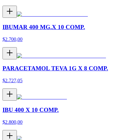
IBUMAR 400 MG.X 10 COMP.
$
2.700,00
PARACETAMOL TEVA 1G X 8 COMP.
$
2.727,05
IBU 400 X 10 COMP.
$
2.800,00