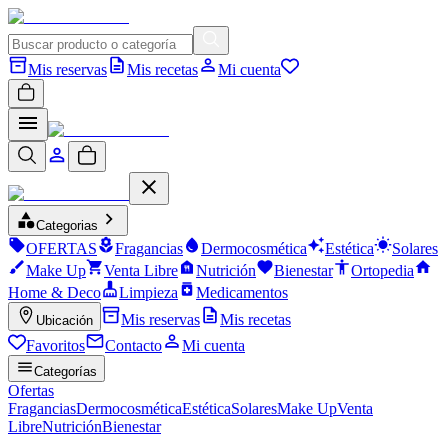
Mis reservas
Mis recetas
Mi cuenta
Categorias
OFERTAS
Fragancias
Dermocosmética
Estética
Solares
Make Up
Venta Libre
Nutrición
Bienestar
Ortopedia
Home & Deco
Limpieza
Medicamentos
Mis reservas
Mis recetas
Ubicación
Favoritos
Contacto
Mi cuenta
Categorías
Ofertas
Fragancias
Dermocosmética
Estética
Solares
Make Up
Venta
Libre
Nutrición
Bienestar