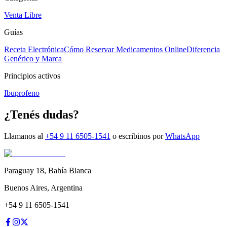
Venta Libre
Guías
Receta Electrónica
Cómo Reservar Medicamentos Online
Diferencia
Genérico y Marca
Principios activos
Ibuprofeno
¿Tenés dudas?
Llamanos al
+54 9 11 6505-1541
o escribinos por
WhatsApp
Paraguay 18
,
Bahía Blanca
Buenos Aires
,
Argentina
+54 9 11 6505-1541