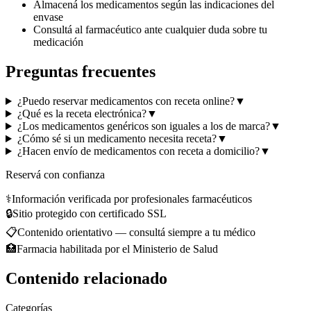
Almacená los medicamentos según las indicaciones del
envase
Consultá al farmacéutico ante cualquier duda sobre tu
medicación
Preguntas frecuentes
¿Puedo reservar medicamentos con receta online?
▼
¿Qué es la receta electrónica?
▼
¿Los medicamentos genéricos son iguales a los de marca?
▼
¿Cómo sé si un medicamento necesita receta?
▼
¿Hacen envío de medicamentos con receta a domicilio?
▼
Reservá con confianza
⚕️
Información verificada por profesionales farmacéuticos
🔒
Sitio protegido con certificado SSL
📋
Contenido orientativo — consultá siempre a tu médico
🏥
Farmacia habilitada por el Ministerio de Salud
Contenido relacionado
Categorías