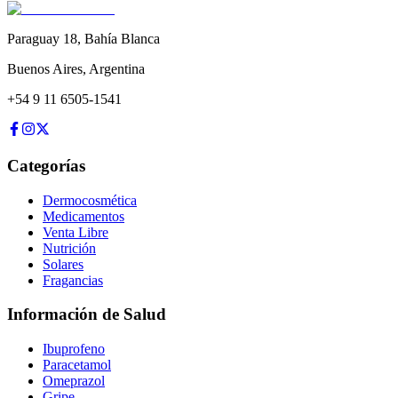
Paraguay 18
,
Bahía Blanca
Buenos Aires
,
Argentina
+54 9 11 6505-1541
Categorías
Dermocosmética
Medicamentos
Venta Libre
Nutrición
Solares
Fragancias
Información de Salud
Ibuprofeno
Paracetamol
Omeprazol
Gripe