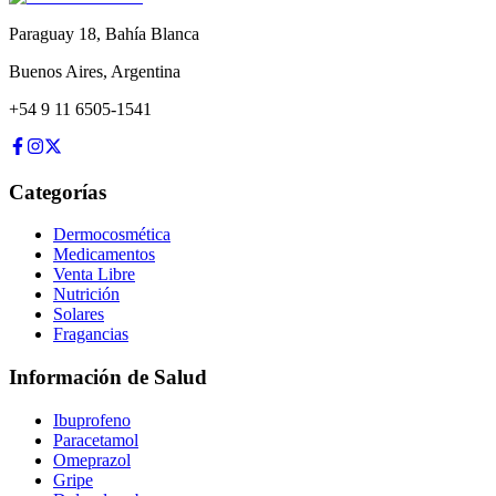
Paraguay 18
,
Bahía Blanca
Buenos Aires
,
Argentina
+54 9 11 6505-1541
Categorías
Dermocosmética
Medicamentos
Venta Libre
Nutrición
Solares
Fragancias
Información de Salud
Ibuprofeno
Paracetamol
Omeprazol
Gripe