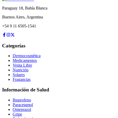
Paraguay 18
,
Bahía Blanca
Buenos Aires
,
Argentina
+54 9 11 6505-1541
Categorías
Dermocosmética
Medicamentos
Venta Libre
Nutrición
Solares
Fragancias
Información de Salud
Ibuprofeno
Paracetamol
Omeprazol
Gripe