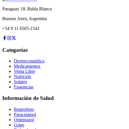
Paraguay 18
,
Bahía Blanca
Buenos Aires
,
Argentina
+54 9 11 6505-1541
Categorías
Dermocosmética
Medicamentos
Venta Libre
Nutrición
Solares
Fragancias
Información de Salud
Ibuprofeno
Paracetamol
Omeprazol
Gripe