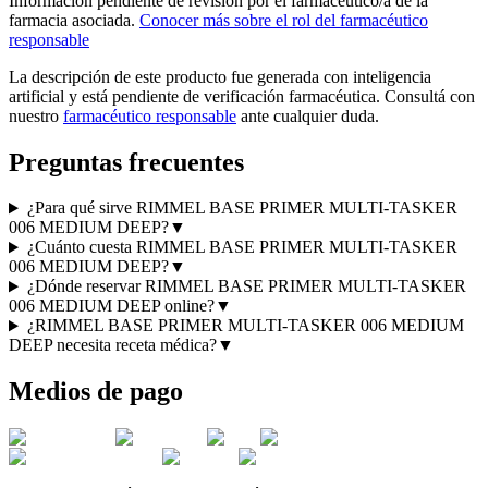
Información pendiente de revisión por el farmacéutico/a de la
farmacia asociada.
Conocer más sobre el rol del farmacéutico
responsable
La descripción de este producto fue generada con inteligencia
artificial y está pendiente de verificación farmacéutica. Consultá con
nuestro
farmacéutico responsable
ante cualquier duda.
Preguntas frecuentes
¿Para qué sirve RIMMEL BASE PRIMER MULTI-TASKER
006 MEDIUM DEEP?
▼
¿Cuánto cuesta RIMMEL BASE PRIMER MULTI-TASKER
006 MEDIUM DEEP?
▼
¿Dónde reservar RIMMEL BASE PRIMER MULTI-TASKER
006 MEDIUM DEEP online?
▼
¿RIMMEL BASE PRIMER MULTI-TASKER 006 MEDIUM
DEEP necesita receta médica?
▼
Medios de pago