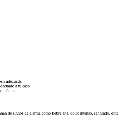
osis adecuada
adecuado a tu caso
to médico
an de signos de alarma como fiebre alta, dolor intenso, sangrado, dific