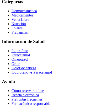
Categorías
Dermocosmética
Medicamentos
Venta Libre
Nutrición
Solares
Fragancias
Información de Salud
Ibuprofeno
Paracetamol
Omeprazol
Gripe
Dolor de cabeza
Ibuprofeno vs Paracetamol
Ayuda
Cómo reservar online
Receta electrónica
Preguntas frecuentes
Farmacéutico responsable