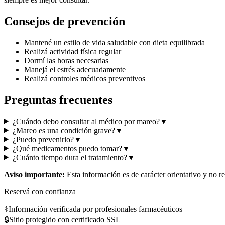
Consejos de prevención
Mantené un estilo de vida saludable con dieta equilibrada
Realizá actividad física regular
Dormí las horas necesarias
Manejá el estrés adecuadamente
Realizá controles médicos preventivos
Preguntas frecuentes
¿Cuándo debo consultar al médico por mareo?
▼
¿Mareo es una condición grave?
▼
¿Puedo prevenirlo?
▼
¿Qué medicamentos puedo tomar?
▼
¿Cuánto tiempo dura el tratamiento?
▼
Aviso importante:
Esta información es de carácter orientativo y no r
Reservá con confianza
⚕️
Información verificada por profesionales farmacéuticos
🔒
Sitio protegido con certificado SSL