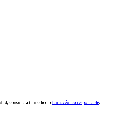
alud, consultá a tu médico o
farmacéutico responsable
.