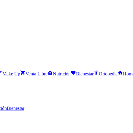
Make Up
Venta Libre
Nutrición
Bienestar
Ortopedia
Home
ción
Bienestar