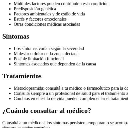
Múltiples factores pueden contribuir a esta condición
Predisposición genética
Factores ambientales y de estilo de vida
Estrés y factores emocionales
Otras condiciones médicas asociadas
Síntomas
Los síntomas varían según la severidad
Malestar o dolor en la zona afectada
Posible limitación funcional
Síntomas asociados que dependen de la causa
Tratamientos
Metoclopramida: consultá a tu médico o farmacéutico para la d
Consultá siempre a un profesional de salud para el tratamiento 
Cambios en el estilo de vida pueden complementar el tratamien
¿Cuándo consultar al médico?
Consultá a un médico si los síntomas persisten, empeoran o se acompañ
siempre es mejor consultar.