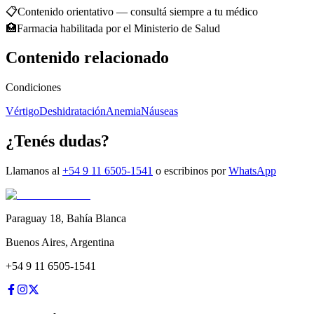
📋
Contenido orientativo — consultá siempre a tu médico
🏥
Farmacia habilitada por el Ministerio de Salud
Contenido relacionado
Condiciones
Vértigo
Deshidratación
Anemia
Náuseas
¿Tenés dudas?
Llamanos al
+54 9 11 6505-1541
o escribinos por
WhatsApp
Paraguay 18
,
Bahía Blanca
Buenos Aires
,
Argentina
+54 9 11 6505-1541