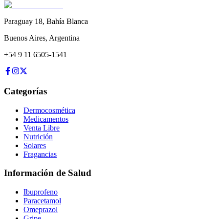
Paraguay 18
,
Bahía Blanca
Buenos Aires
,
Argentina
+54 9 11 6505-1541
Categorías
Dermocosmética
Medicamentos
Venta Libre
Nutrición
Solares
Fragancias
Información de Salud
Ibuprofeno
Paracetamol
Omeprazol
Gripe