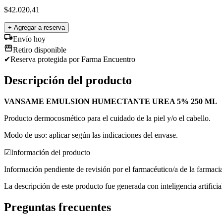
$
42.020,41
+ Agregar a reserva
Envío hoy
Retiro disponible
✔
Reserva protegida
por Farma Encuentro
Descripción del producto
VANSAME EMULSION HUMECTANTE UREA 5% 250 ML
Producto dermocosmético para el cuidado de la piel y/o el cabello.
Modo de uso: aplicar según las indicaciones del envase.
☑
Información del producto
Información pendiente de revisión por el farmacéutico/a de la farmaci
La descripción de este producto fue generada con inteligencia artifici
Preguntas frecuentes