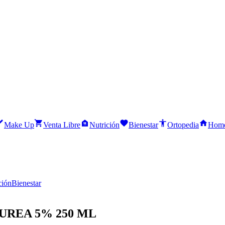
Make Up
Venta Libre
Nutrición
Bienestar
Ortopedia
Home
ción
Bienestar
REA 5% 250 ML