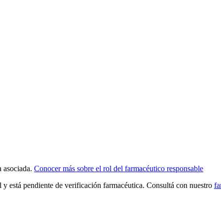
a asociada.
Conocer más sobre el rol del farmacéutico responsable
al y está pendiente de verificación farmacéutica. Consultá con nuestro
fa