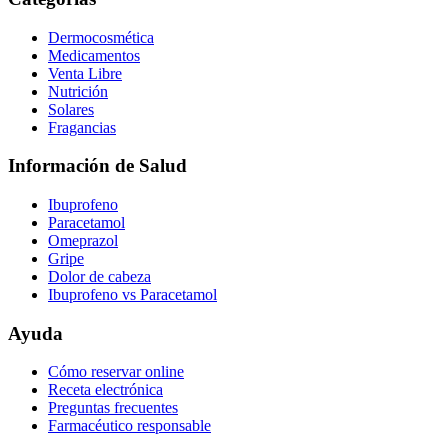
Dermocosmética
Medicamentos
Venta Libre
Nutrición
Solares
Fragancias
Información de Salud
Ibuprofeno
Paracetamol
Omeprazol
Gripe
Dolor de cabeza
Ibuprofeno vs Paracetamol
Ayuda
Cómo reservar online
Receta electrónica
Preguntas frecuentes
Farmacéutico responsable