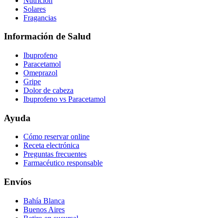
Nutrición
Solares
Fragancias
Información de Salud
Ibuprofeno
Paracetamol
Omeprazol
Gripe
Dolor de cabeza
Ibuprofeno vs Paracetamol
Ayuda
Cómo reservar online
Receta electrónica
Preguntas frecuentes
Farmacéutico responsable
Envíos
Bahía Blanca
Buenos Aires