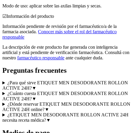
Modo de uso: aplicar sobre las axilas limpias y secas.
☑
Información del producto
Información pendiente de revisión por el farmacéutico/a de la
farmacia asociada.
Conocer más sobre el rol del farmacéutico
responsable
La descripción de este producto fue generada con inteligencia
artificial y está pendiente de verificación farmacéutica. Consultá con
nuestro
farmacéutico responsable
ante cualquier duda.
Preguntas frecuentes
¿Para qué sirve ETIQUET MEN DESODORANTE ROLLON
ACTIVE 24H?
▼
¿Cuánto cuesta ETIQUET MEN DESODORANTE ROLLON
ACTIVE 24H?
▼
¿Dónde reservar ETIQUET MEN DESODORANTE ROLLON
ACTIVE 24H online?
▼
¿ETIQUET MEN DESODORANTE ROLLON ACTIVE 24H
necesita receta médica?
▼
Medios de pago