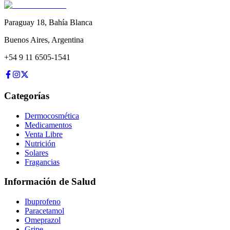
Paraguay 18
,
Bahía Blanca
Buenos Aires
,
Argentina
+54 9 11 6505-1541
Categorías
Dermocosmética
Medicamentos
Venta Libre
Nutrición
Solares
Fragancias
Información de Salud
Ibuprofeno
Paracetamol
Omeprazol
Gripe