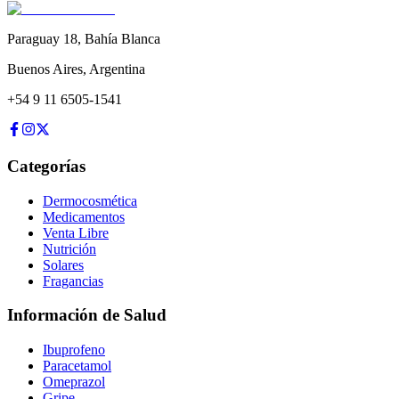
Paraguay 18
,
Bahía Blanca
Buenos Aires
,
Argentina
+54 9 11 6505-1541
Categorías
Dermocosmética
Medicamentos
Venta Libre
Nutrición
Solares
Fragancias
Información de Salud
Ibuprofeno
Paracetamol
Omeprazol
Gripe