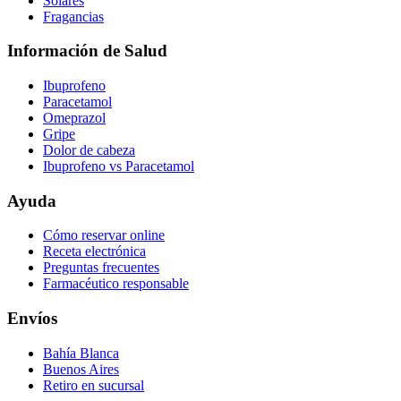
Solares
Fragancias
Información de Salud
Ibuprofeno
Paracetamol
Omeprazol
Gripe
Dolor de cabeza
Ibuprofeno vs Paracetamol
Ayuda
Cómo reservar online
Receta electrónica
Preguntas frecuentes
Farmacéutico responsable
Envíos
Bahía Blanca
Buenos Aires
Retiro en sucursal