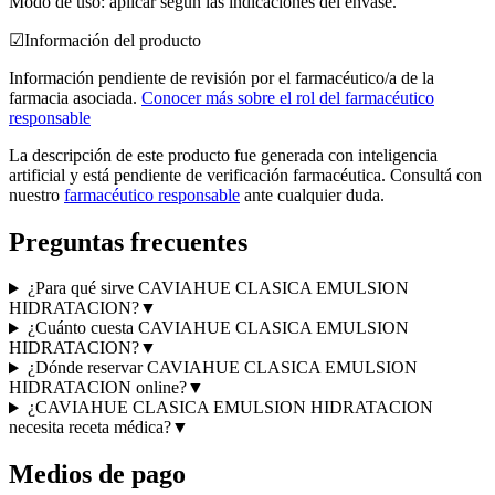
Modo de uso: aplicar según las indicaciones del envase.
☑
Información del producto
Información pendiente de revisión por el farmacéutico/a de la
farmacia asociada.
Conocer más sobre el rol del farmacéutico
responsable
La descripción de este producto fue generada con inteligencia
artificial y está pendiente de verificación farmacéutica. Consultá con
nuestro
farmacéutico responsable
ante cualquier duda.
Preguntas frecuentes
¿Para qué sirve CAVIAHUE CLASICA EMULSION
HIDRATACION?
▼
¿Cuánto cuesta CAVIAHUE CLASICA EMULSION
HIDRATACION?
▼
¿Dónde reservar CAVIAHUE CLASICA EMULSION
HIDRATACION online?
▼
¿CAVIAHUE CLASICA EMULSION HIDRATACION
necesita receta médica?
▼
Medios de pago