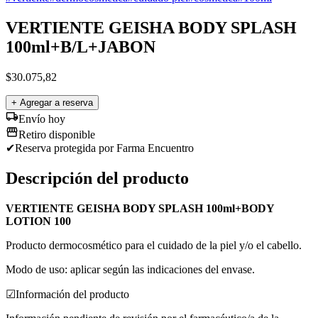
VERTIENTE GEISHA BODY SPLASH
100ml+B/L+JABON
$
30.075,82
+ Agregar a reserva
Envío hoy
Retiro disponible
✔
Reserva protegida
por Farma Encuentro
Descripción del producto
VERTIENTE GEISHA BODY SPLASH 100ml+BODY
LOTION 100
Producto dermocosmético para el cuidado de la piel y/o el cabello.
Modo de uso: aplicar según las indicaciones del envase.
☑
Información del producto