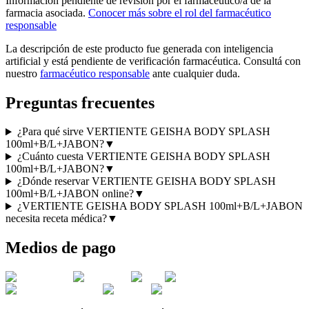
Información pendiente de revisión por el farmacéutico/a de la
farmacia asociada.
Conocer más sobre el rol del farmacéutico
responsable
La descripción de este producto fue generada con inteligencia
artificial y está pendiente de verificación farmacéutica. Consultá con
nuestro
farmacéutico responsable
ante cualquier duda.
Preguntas frecuentes
¿Para qué sirve VERTIENTE GEISHA BODY SPLASH
100ml+B/L+JABON?
▼
¿Cuánto cuesta VERTIENTE GEISHA BODY SPLASH
100ml+B/L+JABON?
▼
¿Dónde reservar VERTIENTE GEISHA BODY SPLASH
100ml+B/L+JABON online?
▼
¿VERTIENTE GEISHA BODY SPLASH 100ml+B/L+JABON
necesita receta médica?
▼
Medios de pago