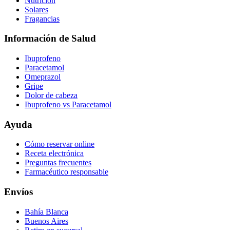
Nutrición
Solares
Fragancias
Información de Salud
Ibuprofeno
Paracetamol
Omeprazol
Gripe
Dolor de cabeza
Ibuprofeno vs Paracetamol
Ayuda
Cómo reservar online
Receta electrónica
Preguntas frecuentes
Farmacéutico responsable
Envíos
Bahía Blanca
Buenos Aires