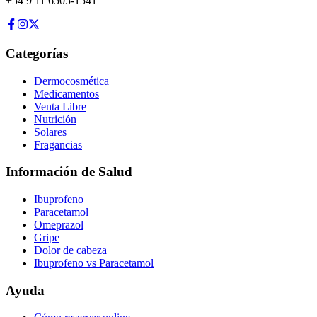
+54 9 11 6505-1541
Categorías
Dermocosmética
Medicamentos
Venta Libre
Nutrición
Solares
Fragancias
Información de Salud
Ibuprofeno
Paracetamol
Omeprazol
Gripe
Dolor de cabeza
Ibuprofeno vs Paracetamol
Ayuda