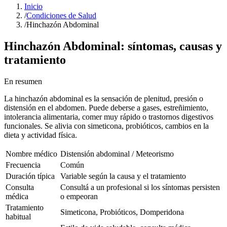
Inicio
/
Condiciones de Salud
/
Hinchazón Abdominal
Hinchazón Abdominal
: síntomas, causas y
tratamiento
En resumen
La hinchazón abdominal es la sensación de plenitud, presión o
distensión en el abdomen. Puede deberse a gases, estreñimiento,
intolerancia alimentaria, comer muy rápido o trastornos digestivos
funcionales. Se alivia con simeticona, probióticos, cambios en la
dieta y actividad física.
Nombre médico
Distensión abdominal / Meteorismo
Frecuencia
Común
Duración típica
Variable según la causa y el tratamiento
Consulta
Consultá a un profesional si los síntomas persisten
médica
o empeoran
Tratamiento
Simeticona, Probióticos, Domperidona
habitual