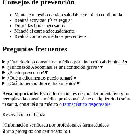
Consejos de prevención
Mantené un estilo de vida saludable con dieta equilibrada
Realizá actividad física regular
Dormí las horas necesarias
Manejá el estrés adecuadamente
Realizá controles médicos preventivos
Preguntas frecuentes
¿Cuándo debo consultar al médico por hinchazón abdominal?
▼
¿Hinchazón Abdominal es una condición grave?
▼
¿Puedo prevenirlo?
▼
¿Qué medicamentos puedo tomar?
▼
¿Cuánto tiempo dura el tratamiento?
▼
Aviso importante:
Esta información es de carácter orientativo y no
reemplaza la consulta médica profesional. Ante cualquier duda sobre
tu salud, consultá a tu médico o
farmacéutico responsable
.
Reservá con confianza
⚕️
Información verificada por profesionales farmacéuticos
🔒
Sitio protegido con certificado SSL