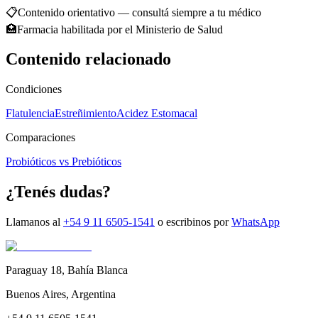
📋
Contenido orientativo — consultá siempre a tu médico
🏥
Farmacia habilitada por el Ministerio de Salud
Contenido relacionado
Condiciones
Flatulencia
Estreñimiento
Acidez Estomacal
Comparaciones
Probióticos vs Prebióticos
¿Tenés dudas?
Llamanos al
+54 9 11 6505-1541
o escribinos por
WhatsApp
Paraguay 18
,
Bahía Blanca
Buenos Aires
,
Argentina