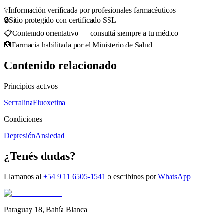
⚕️
Información verificada por profesionales farmacéuticos
🔒
Sitio protegido con certificado SSL
📋
Contenido orientativo — consultá siempre a tu médico
🏥
Farmacia habilitada por el Ministerio de Salud
Contenido relacionado
Principios activos
Sertralina
Fluoxetina
Condiciones
Depresión
Ansiedad
¿Tenés dudas?
Llamanos al
+54 9 11 6505-1541
o escribinos por
WhatsApp
Paraguay 18
,
Bahía Blanca