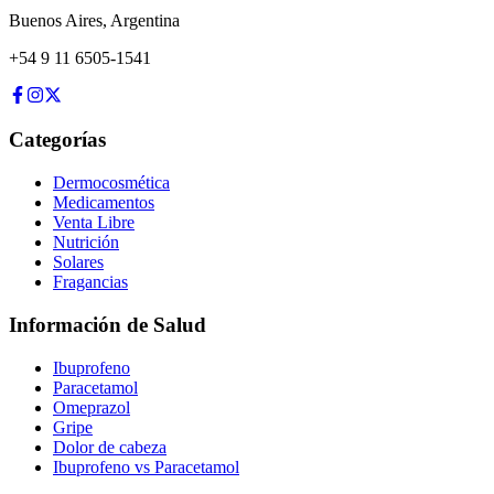
Buenos Aires
,
Argentina
+54 9 11 6505-1541
Categorías
Dermocosmética
Medicamentos
Venta Libre
Nutrición
Solares
Fragancias
Información de Salud
Ibuprofeno
Paracetamol
Omeprazol
Gripe
Dolor de cabeza
Ibuprofeno vs Paracetamol