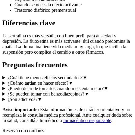
Cuando se necesita efecto activante
Trastorno disfórico premenstrual
Diferencias clave
La sertralina es más versátil, con buen perfil para ansiedad y
depresión. La fluoxetina es más activante, útil cuando predomina la
apatía. La fluoxetina tiene vida media muy larga, lo que facilita la
suspensión pero complica el cambio a otros fármacos.
Preguntas frecuentes
¿Cuál tiene menos efectos secundarios?
▼
¿Cuánto tardan en hacer efecto?
▼
¿Puedo dejar de tomarlos cuando me sienta mejor?
▼
¿Se pueden tomar con benzodiazepinas?
▼
¿Son adictivos?
▼
Aviso importante:
Esta información es de carácter orientativo y no
reemplaza la consulta médica profesional. Ante cualquier duda sobre
tu salud, consultá a tu médico o
farmacéutico responsable
.
Reservá con confianza