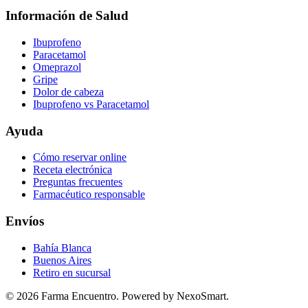
Información de Salud
Ibuprofeno
Paracetamol
Omeprazol
Gripe
Dolor de cabeza
Ibuprofeno vs Paracetamol
Ayuda
Cómo reservar online
Receta electrónica
Preguntas frecuentes
Farmacéutico responsable
Envíos
Bahía Blanca
Buenos Aires
Retiro en sucursal
©
2026
Farma Encuentro. Powered by NexoSmart.