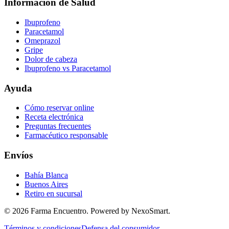
Información de Salud
Ibuprofeno
Paracetamol
Omeprazol
Gripe
Dolor de cabeza
Ibuprofeno vs Paracetamol
Ayuda
Cómo reservar online
Receta electrónica
Preguntas frecuentes
Farmacéutico responsable
Envíos
Bahía Blanca
Buenos Aires
Retiro en sucursal
©
2026
Farma Encuentro. Powered by NexoSmart.
Términos y condiciones
Defensa del consumidor