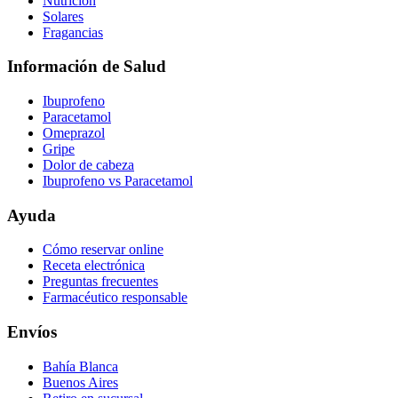
Nutrición
Solares
Fragancias
Información de Salud
Ibuprofeno
Paracetamol
Omeprazol
Gripe
Dolor de cabeza
Ibuprofeno vs Paracetamol
Ayuda
Cómo reservar online
Receta electrónica
Preguntas frecuentes
Farmacéutico responsable
Envíos
Bahía Blanca
Buenos Aires