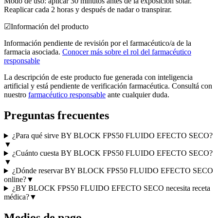
Modo de uso: aplicar 30 minutos antes de la exposición solar.
Reaplicar cada 2 horas y después de nadar o transpirar.
☑
Información del producto
Información pendiente de revisión por el farmacéutico/a de la
farmacia asociada.
Conocer más sobre el rol del farmacéutico
responsable
La descripción de este producto fue generada con inteligencia
artificial y está pendiente de verificación farmacéutica. Consultá con
nuestro
farmacéutico responsable
ante cualquier duda.
Preguntas frecuentes
¿Para qué sirve BY BLOCK FPS50 FLUIDO EFECTO SECO?
▼
¿Cuánto cuesta BY BLOCK FPS50 FLUIDO EFECTO SECO?
▼
¿Dónde reservar BY BLOCK FPS50 FLUIDO EFECTO SECO
online?
▼
¿BY BLOCK FPS50 FLUIDO EFECTO SECO necesita receta
médica?
▼
Medios de pago