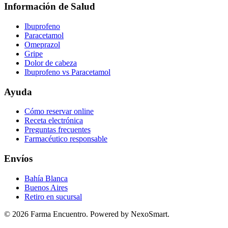
Información de Salud
Ibuprofeno
Paracetamol
Omeprazol
Gripe
Dolor de cabeza
Ibuprofeno vs Paracetamol
Ayuda
Cómo reservar online
Receta electrónica
Preguntas frecuentes
Farmacéutico responsable
Envíos
Bahía Blanca
Buenos Aires
Retiro en sucursal
©
2026
Farma Encuentro. Powered by NexoSmart.