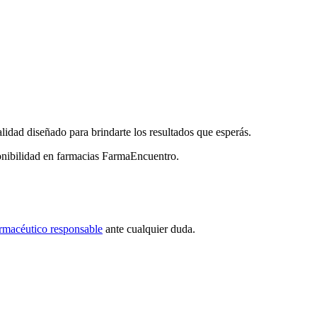
lidad diseñado para brindarte los resultados que esperás.
ponibilidad en farmacias FarmaEncuentro.
rmacéutico responsable
ante cualquier duda.