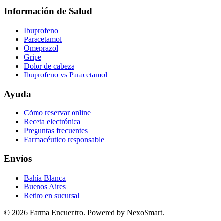
Información de Salud
Ibuprofeno
Paracetamol
Omeprazol
Gripe
Dolor de cabeza
Ibuprofeno vs Paracetamol
Ayuda
Cómo reservar online
Receta electrónica
Preguntas frecuentes
Farmacéutico responsable
Envíos
Bahía Blanca
Buenos Aires
Retiro en sucursal
©
2026
Farma Encuentro. Powered by NexoSmart.