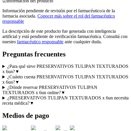
☑
Información del producto
Información pendiente de revisión por el farmacéutico/a de la
farmacia asociada.
Conocer más sobre el rol del farmacéutico
responsable
La descripción de este producto fue generada con inteligencia
artificial y está pendiente de verificación farmacéutica. Consultá con
nuestro
farmacéutico responsable
ante cualquier duda.
Preguntas frecuentes
¿Para qué sirve PRESERVATIVOS TULIPAN TEXTURADOS
x 6un?
▼
¿Cuánto cuesta PRESERVATIVOS TULIPAN TEXTURADOS
x 6un?
▼
¿Dónde reservar PRESERVATIVOS TULIPAN
TEXTURADOS x 6un online?
▼
¿PRESERVATIVOS TULIPAN TEXTURADOS x 6un necesita
receta médica?
▼
Medios de pago