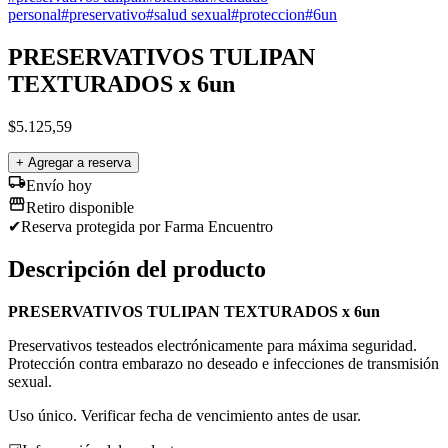
personal
#
preservativo
#
salud sexual
#
proteccion
#
6un
PRESERVATIVOS TULIPAN
TEXTURADOS x 6un
$
5.125,59
+ Agregar a reserva
Envío hoy
Retiro disponible
✔
Reserva protegida
por Farma Encuentro
Descripción del producto
PRESERVATIVOS TULIPAN TEXTURADOS x 6un
Preservativos testeados electrónicamente para máxima seguridad.
Protección contra embarazo no deseado e infecciones de transmisión
sexual.
Uso único. Verificar fecha de vencimiento antes de usar.