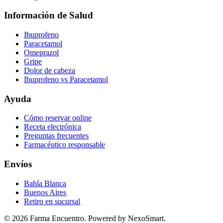
Información de Salud
Ibuprofeno
Paracetamol
Omeprazol
Gripe
Dolor de cabeza
Ibuprofeno vs Paracetamol
Ayuda
Cómo reservar online
Receta electrónica
Preguntas frecuentes
Farmacéutico responsable
Envíos
Bahía Blanca
Buenos Aires
Retiro en sucursal
©
2026
Farma Encuentro. Powered by NexoSmart.