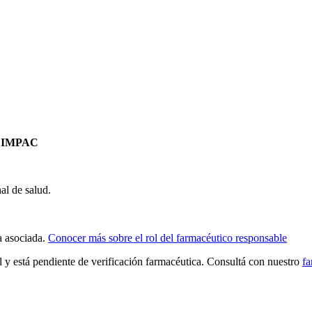
 IMPAC
al de salud.
a asociada.
Conocer más sobre el rol del farmacéutico responsable
al y está pendiente de verificación farmacéutica. Consultá con nuestro
fa