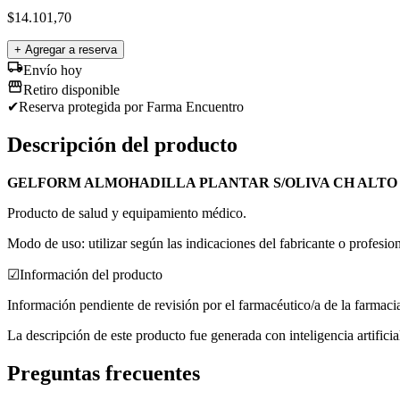
$
14.101,70
+ Agregar a reserva
Envío hoy
Retiro disponible
✔
Reserva protegida
por Farma Encuentro
Descripción del producto
GELFORM ALMOHADILLA PLANTAR S/OLIVA CH ALTO
Producto de salud y equipamiento médico.
Modo de uso: utilizar según las indicaciones del fabricante o profesion
☑
Información del producto
Información pendiente de revisión por el farmacéutico/a de la farmaci
La descripción de este producto fue generada con inteligencia artifici
Preguntas frecuentes