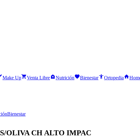
Make Up
Venta Libre
Nutrición
Bienestar
Ortopedia
Home
ción
Bienestar
/OLIVA CH ALTO IMPAC