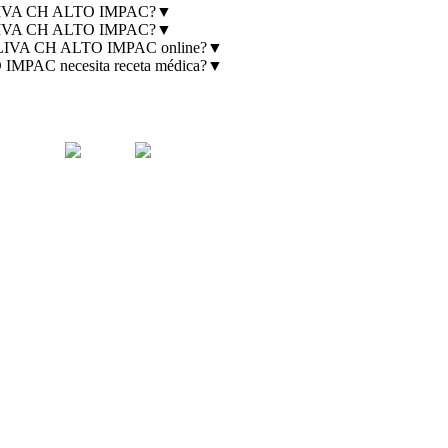
IVA CH ALTO IMPAC?
▼
IVA CH ALTO IMPAC?
▼
VA CH ALTO IMPAC online?
▼
C necesita receta médica?
▼