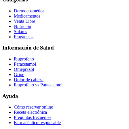
Dermocosmética
Medicamentos
Venta Libre
Nutrición
Solares
Fragancias
Información de Salud
Ibuprofeno
Paracetamol
Omeprazol
Gripe
Dolor de cabeza
Ibuprofeno vs Paracetamol
Ayuda
Cómo reservar online
Receta electrónica
Preguntas frecuentes
Farmacéutico responsable