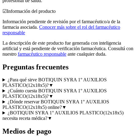
profesional de salud.
☑
Información del producto
Información pendiente de revisión por el farmacéutico/a de la
farmacia asociada.
Conocer más sobre el rol del farmacéutico
responsable
La descripción de este producto fue generada con inteligencia
artificial y está pendiente de verificación farmacéutica. Consultá con
nuestro
farmacéutico responsable
ante cualquier duda.
Preguntas frecuentes
¿Para qué sirve BOTIQUIN SYRA 1° AUXILIOS
PLASTICO(12x18x5)?
▼
¿Cuánto cuesta BOTIQUIN SYRA 1° AUXILIOS
PLASTICO(12x18x5)?
▼
¿Dónde reservar BOTIQUIN SYRA 1° AUXILIOS
PLASTICO(12x18x5) online?
▼
¿BOTIQUIN SYRA 1° AUXILIOS PLASTICO(12x18x5)
necesita receta médica?
▼
Medios de pago