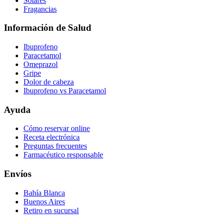
Solares
Fragancias
Información de Salud
Ibuprofeno
Paracetamol
Omeprazol
Gripe
Dolor de cabeza
Ibuprofeno vs Paracetamol
Ayuda
Cómo reservar online
Receta electrónica
Preguntas frecuentes
Farmacéutico responsable
Envíos
Bahía Blanca
Buenos Aires
Retiro en sucursal