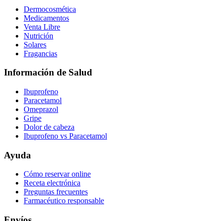
Dermocosmética
Medicamentos
Venta Libre
Nutrición
Solares
Fragancias
Información de Salud
Ibuprofeno
Paracetamol
Omeprazol
Gripe
Dolor de cabeza
Ibuprofeno vs Paracetamol
Ayuda
Cómo reservar online
Receta electrónica
Preguntas frecuentes
Farmacéutico responsable
Envíos