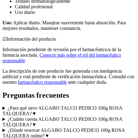
Testado dermatológicamente
Calidad profesional
Uso diario
Uso:
Aplicar diario. Masajear suavemente hasta absorción. Para
mejores resultados, mantener constancia.
☑
Información del producto
Información pendiente de revisión por el farmacéutico/a de la
farmacia asociada.
Conocer más sobre el rol del farmacéutico
responsable
La descripción de este producto fue generada con inteligencia
artificial y está pendiente de verificación farmacéutica. Consultá con
nuestro
farmacéutico responsable
ante cualquier duda.
Preguntas frecuentes
¿Para qué sirve ALGABO TALCO PEDICO 100g ROSA
TALQUERA?
▼
¿Cuánto cuesta ALGABO TALCO PEDICO 100g ROSA
TALQUERA?
▼
¿Dónde reservar ALGABO TALCO PEDICO 100g ROSA
TALQUERA online?
▼