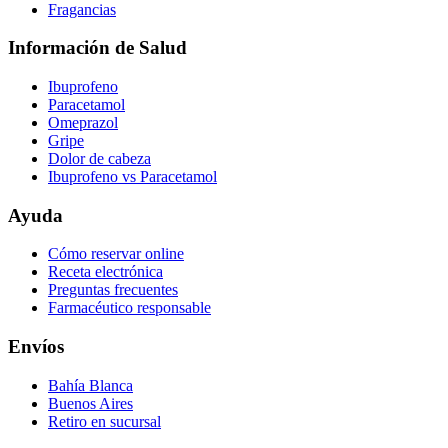
Fragancias
Información de Salud
Ibuprofeno
Paracetamol
Omeprazol
Gripe
Dolor de cabeza
Ibuprofeno vs Paracetamol
Ayuda
Cómo reservar online
Receta electrónica
Preguntas frecuentes
Farmacéutico responsable
Envíos
Bahía Blanca
Buenos Aires
Retiro en sucursal