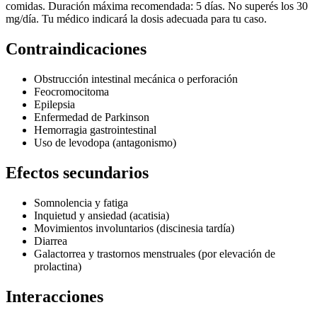
comidas. Duración máxima recomendada: 5 días. No superés los 30
mg/día. Tu médico indicará la dosis adecuada para tu caso.
Contraindicaciones
Obstrucción intestinal mecánica o perforación
Feocromocitoma
Epilepsia
Enfermedad de Parkinson
Hemorragia gastrointestinal
Uso de levodopa (antagonismo)
Efectos secundarios
Somnolencia y fatiga
Inquietud y ansiedad (acatisia)
Movimientos involuntarios (discinesia tardía)
Diarrea
Galactorrea y trastornos menstruales (por elevación de
prolactina)
Interacciones