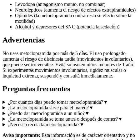
Levodopa (antagonismo mutuo, no combinar)
Neurolépticos (aumenta el riesgo de efectos extrapiramidales)
Opioides (la metoclopramida contrarresta su efecto sobre la
motilidad)
Alcohol y depresores del SNC (potencia la sedación)
Advertencias
No uses metoclopramida por más de 5 días. El uso prolongado
aumenta el riesgo de discinesia tardía (movimientos involuntarios),
que puede ser irreversible. Evitá su uso en niños menores de 1 año.
Si experimentás movimientos involuntarios, rigidez muscular o
inquietud extrema, suspendé y consultá inmediatamente.
Preguntas frecuentes
¿Por cuántos días puedo tomar metoclopramida?
▼
¿La metoclopramida sirve para el mareo?
▼
¿Puedo dar metoclopramida a un niño?
▼
¿La metoclopramida se toma antes o después de comer?
▼
¿Necesita receta la metoclopramida?
▼
Aviso importante:
Esta información es de carácter orientativo y no