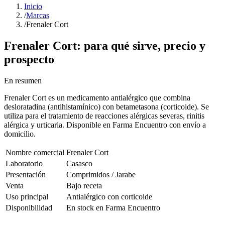
Inicio
/
Marcas
/
Frenaler Cort
Frenaler Cort
: para qué sirve, precio y
prospecto
En resumen
Frenaler Cort es un medicamento antialérgico que combina
desloratadina (antihistamínico) con betametasona (corticoide). Se
utiliza para el tratamiento de reacciones alérgicas severas, rinitis
alérgica y urticaria. Disponible en Farma Encuentro con envío a
domicilio.
Nombre comercial
Frenaler Cort
Laboratorio
Casasco
Presentación
Comprimidos / Jarabe
Venta
Bajo receta
Uso principal
Antialérgico con corticoide
Disponibilidad
En stock en Farma Encuentro