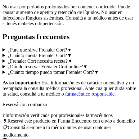
No usar por períodos prolongados por contener corticoide. Puede
causar aumento de apetito y retención de líquidos. No usar en
infecciones fúngicas sistémicas. Consultá a tu médico antes de usar
si tenés diabetes o hipertensión.
Preguntas frecuentes
¿Para qué sirve Frenaler Cort?
▼
¿Cuánto cuesta Frenaler Cort?
▼
¿Frenaler Cort necesita receta?
▼
¿Dónde reservar Frenaler Cort online?
▼
¿Cuánto tiempo puedo tomar Frenaler Cort?
▼
Aviso importante:
Esta información es de carácter orientativo y no
reemplaza la consulta médica profesional. Ante cualquier duda sobre
tu salud, consultá a tu médico o
farmacéutico responsable
.
Reservá con confianza
⚕️
Información verificada por profesionales farmacéuticos
💊
Reservá este producto en Farma Encuentro con envío a domicilio
📋
Consultá siempre a tu médico antes de usar cualquier
medicamento