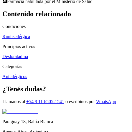
🏥
Farmacia habilitada por el Ministerio de Salud
Contenido relacionado
Condiciones
Rinitis alérgica
Principios activos
Desloratadina
Categorías
Antialérgicos
¿Tenés dudas?
Llamanos al
+54 9 11 6505-1541
o escribinos por
WhatsApp
Paraguay 18
,
Bahía Blanca
Buenos Aires
,
Argentina