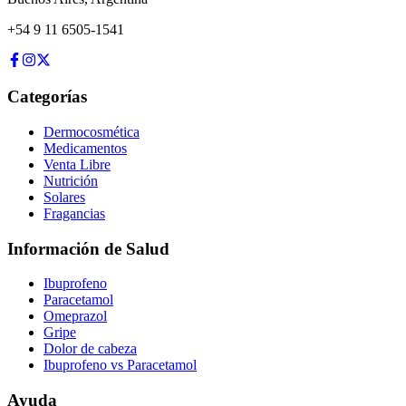
+54 9 11 6505-1541
Categorías
Dermocosmética
Medicamentos
Venta Libre
Nutrición
Solares
Fragancias
Información de Salud
Ibuprofeno
Paracetamol
Omeprazol
Gripe
Dolor de cabeza
Ibuprofeno vs Paracetamol
Ayuda