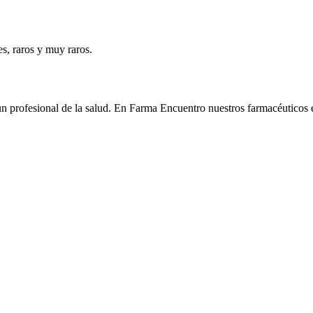
es, raros y muy raros.
n profesional de la salud. En Farma Encuentro nuestros farmacéuticos e