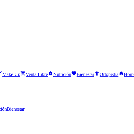
Make Up
Venta Libre
Nutrición
Bienestar
Ortopedia
Home
ción
Bienestar