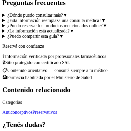
Preguntas frecuentes
¿Dónde puedo consultar más?
▼
¿Esta información reemplaza una consulta médica?
▼
¿Puedo reservar los productos mencionados online?
▼
¿La información está actualizada?
▼
¿Puedo compartir esta guía?
▼
Reservá con confianza
⚕️
Información verificada por profesionales farmacéuticos
🔒
Sitio protegido con certificado SSL
📋
Contenido orientativo — consultá siempre a tu médico
🏥
Farmacia habilitada por el Ministerio de Salud
Contenido relacionado
Categorías
Anticonceptivos
Preservativos
¿Tenés dudas?