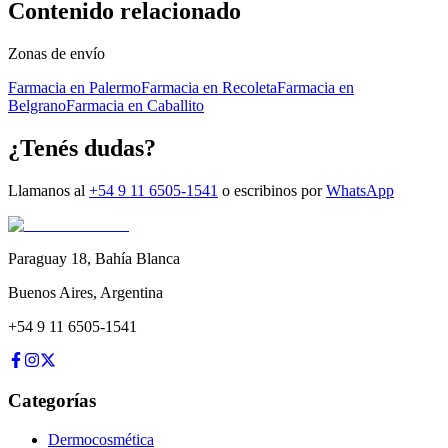
Contenido relacionado
Zonas de envío
Farmacia en Palermo
Farmacia en Recoleta
Farmacia en
Belgrano
Farmacia en Caballito
¿Tenés dudas?
Llamanos al
+54 9 11 6505-1541
o escribinos por
WhatsApp
Paraguay 18
,
Bahía Blanca
Buenos Aires
,
Argentina
+54 9 11 6505-1541
Categorías
Dermocosmética