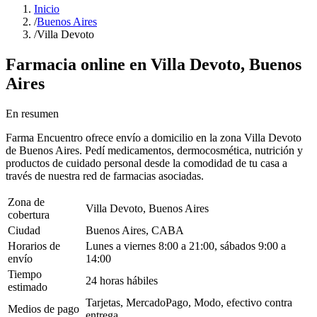
Inicio
/
Buenos Aires
/
Villa Devoto
Farmacia online en
Villa Devoto
,
Buenos
Aires
En resumen
Farma Encuentro ofrece envío a domicilio en la zona Villa Devoto
de Buenos Aires. Pedí medicamentos, dermocosmética, nutrición y
productos de cuidado personal desde la comodidad de tu casa a
través de nuestra red de farmacias asociadas.
Zona de
Villa Devoto, Buenos Aires
cobertura
Ciudad
Buenos Aires, CABA
Horarios de
Lunes a viernes 8:00 a 21:00, sábados 9:00 a
envío
14:00
Tiempo
24 horas hábiles
estimado
Tarjetas, MercadoPago, Modo, efectivo contra
Medios de pago
entrega