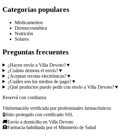
Categorías populares
Medicamentos
Dermocosmética
Nutrición
Solares
Preguntas frecuentes
¿Hacen envío a Villa Devoto?
▼
¿Cuánto demora el envío?
▼
¿Aceptan recetas electrónicas?
▼
¿Cuáles son los medios de pago?
▼
¿Qué productos puedo pedir con envío a Villa Devoto?
▼
Reservá con confianza
⚕️
Información verificada por profesionales farmacéuticos
🔒
Sitio protegido con certificado SSL
🚚
Envío a domicilio en Villa Devoto
🏥
Farmacia habilitada por el Ministerio de Salud