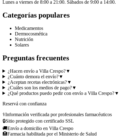
Lunes a viernes de 8:00 a 21:00. Sábados de 9:00 a 14:00.
Categorías populares
Medicamentos
Dermocosmética
Nutrición
Solares
Preguntas frecuentes
¿Hacen envío a Villa Crespo?
▼
¿Cuánto demora el envío?
▼
¿Aceptan recetas electrónicas?
▼
¿Cuáles son los medios de pago?
▼
¿Qué productos puedo pedir con envío a Villa Crespo?
▼
Reservá con confianza
⚕️
Información verificada por profesionales farmacéuticos
🔒
Sitio protegido con certificado SSL
🚚
Envío a domicilio en Villa Crespo
🏥
Farmacia habilitada por el Ministerio de Salud