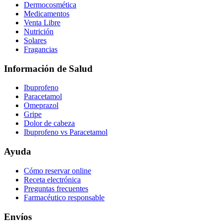
Dermocosmética
Medicamentos
Venta Libre
Nutrición
Solares
Fragancias
Información de Salud
Ibuprofeno
Paracetamol
Omeprazol
Gripe
Dolor de cabeza
Ibuprofeno vs Paracetamol
Ayuda
Cómo reservar online
Receta electrónica
Preguntas frecuentes
Farmacéutico responsable
Envíos