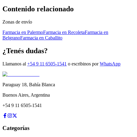
Contenido relacionado
Zonas de envío
Farmacia en Palermo
Farmacia en Recoleta
Farmacia en
Belgrano
Farmacia en Caballito
¿Tenés dudas?
Llamanos al
+54 9 11 6505-1541
o escribinos por
WhatsApp
Paraguay 18
,
Bahía Blanca
Buenos Aires
,
Argentina
+54 9 11 6505-1541
Categorías