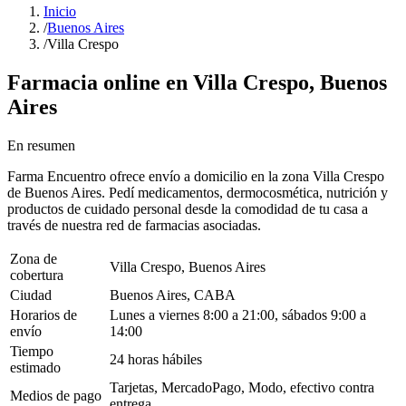
Inicio
/
Buenos Aires
/
Villa Crespo
Farmacia online en
Villa Crespo
,
Buenos
Aires
En resumen
Farma Encuentro ofrece envío a domicilio en la zona Villa Crespo
de Buenos Aires. Pedí medicamentos, dermocosmética, nutrición y
productos de cuidado personal desde la comodidad de tu casa a
través de nuestra red de farmacias asociadas.
Zona de
Villa Crespo, Buenos Aires
cobertura
Ciudad
Buenos Aires, CABA
Horarios de
Lunes a viernes 8:00 a 21:00, sábados 9:00 a
envío
14:00
Tiempo
24 horas hábiles
estimado
Tarjetas, MercadoPago, Modo, efectivo contra
Medios de pago
entrega