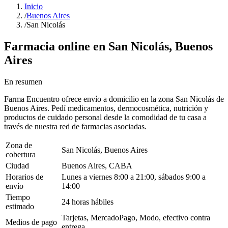
Inicio
/
Buenos Aires
/
San Nicolás
Farmacia online en
San Nicolás
,
Buenos
Aires
En resumen
Farma Encuentro ofrece envío a domicilio en la zona San Nicolás de
Buenos Aires. Pedí medicamentos, dermocosmética, nutrición y
productos de cuidado personal desde la comodidad de tu casa a
través de nuestra red de farmacias asociadas.
Zona de
San Nicolás, Buenos Aires
cobertura
Ciudad
Buenos Aires, CABA
Horarios de
Lunes a viernes 8:00 a 21:00, sábados 9:00 a
envío
14:00
Tiempo
24 horas hábiles
estimado
Tarjetas, MercadoPago, Modo, efectivo contra
Medios de pago
entrega