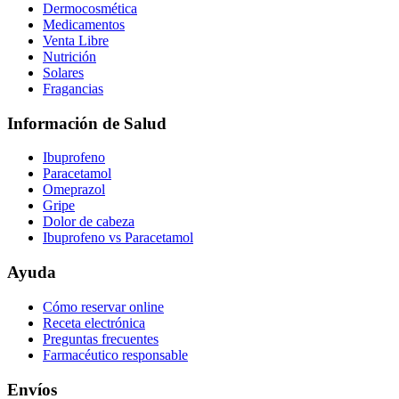
Dermocosmética
Medicamentos
Venta Libre
Nutrición
Solares
Fragancias
Información de Salud
Ibuprofeno
Paracetamol
Omeprazol
Gripe
Dolor de cabeza
Ibuprofeno vs Paracetamol
Ayuda
Cómo reservar online
Receta electrónica
Preguntas frecuentes
Farmacéutico responsable
Envíos