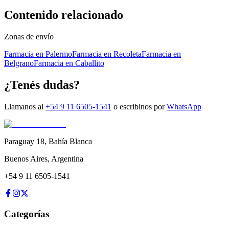
Contenido relacionado
Zonas de envío
Farmacia en Palermo
Farmacia en Recoleta
Farmacia en
Belgrano
Farmacia en Caballito
¿Tenés dudas?
Llamanos al
+54 9 11 6505-1541
o escribinos por
WhatsApp
Paraguay 18
,
Bahía Blanca
Buenos Aires
,
Argentina
+54 9 11 6505-1541
Categorías