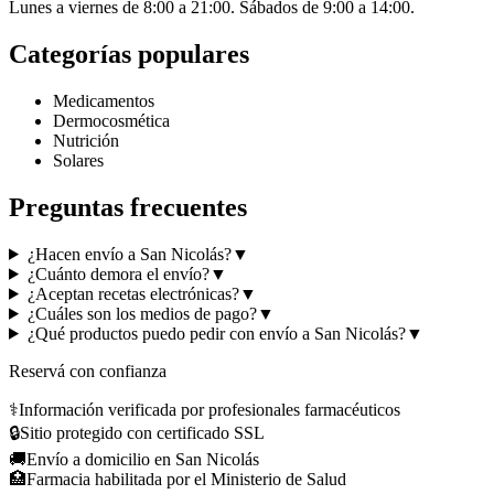
Lunes a viernes de 8:00 a 21:00. Sábados de 9:00 a 14:00.
Categorías populares
Medicamentos
Dermocosmética
Nutrición
Solares
Preguntas frecuentes
¿Hacen envío a San Nicolás?
▼
¿Cuánto demora el envío?
▼
¿Aceptan recetas electrónicas?
▼
¿Cuáles son los medios de pago?
▼
¿Qué productos puedo pedir con envío a San Nicolás?
▼
Reservá con confianza
⚕️
Información verificada por profesionales farmacéuticos
🔒
Sitio protegido con certificado SSL
🚚
Envío a domicilio en San Nicolás
🏥
Farmacia habilitada por el Ministerio de Salud