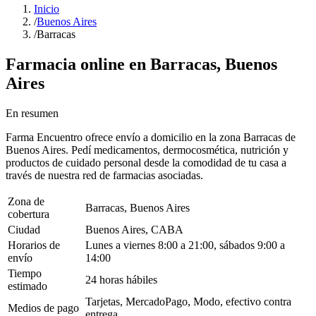
Inicio
/
Buenos Aires
/
Barracas
Farmacia online en
Barracas
,
Buenos
Aires
En resumen
Farma Encuentro ofrece envío a domicilio en la zona Barracas de
Buenos Aires. Pedí medicamentos, dermocosmética, nutrición y
productos de cuidado personal desde la comodidad de tu casa a
través de nuestra red de farmacias asociadas.
Zona de
Barracas, Buenos Aires
cobertura
Ciudad
Buenos Aires, CABA
Horarios de
Lunes a viernes 8:00 a 21:00, sábados 9:00 a
envío
14:00
Tiempo
24 horas hábiles
estimado
Tarjetas, MercadoPago, Modo, efectivo contra
Medios de pago
entrega