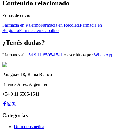
Contenido relacionado
Zonas de envío
Farmacia en Palermo
Farmacia en Recoleta
Farmacia en
Belgrano
Farmacia en Caballito
¿Tenés dudas?
Llamanos al
+54 9 11 6505-1541
o escribinos por
WhatsApp
Paraguay 18
,
Bahía Blanca
Buenos Aires
,
Argentina
+54 9 11 6505-1541
Categorías
Dermocosmética