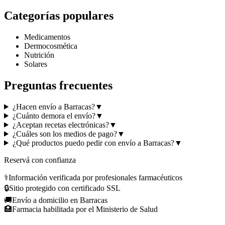
Categorías populares
Medicamentos
Dermocosmética
Nutrición
Solares
Preguntas frecuentes
¿Hacen envío a Barracas?
▼
¿Cuánto demora el envío?
▼
¿Aceptan recetas electrónicas?
▼
¿Cuáles son los medios de pago?
▼
¿Qué productos puedo pedir con envío a Barracas?
▼
Reservá con confianza
⚕️
Información verificada por profesionales farmacéuticos
🔒
Sitio protegido con certificado SSL
🚚
Envío a domicilio en Barracas
🏥
Farmacia habilitada por el Ministerio de Salud