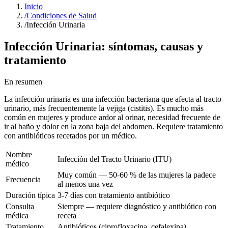
Inicio
/
Condiciones de Salud
/
Infección Urinaria
Infección Urinaria
: síntomas, causas y
tratamiento
En resumen
La infección urinaria es una infección bacteriana que afecta al tracto
urinario, más frecuentemente la vejiga (cistitis). Es mucho más
común en mujeres y produce ardor al orinar, necesidad frecuente de
ir al baño y dolor en la zona baja del abdomen. Requiere tratamiento
con antibióticos recetados por un médico.
Nombre
Infección del Tracto Urinario (ITU)
médico
Muy común — 50-60 % de las mujeres la padece
Frecuencia
al menos una vez
Duración típica
3-7 días con tratamiento antibiótico
Consulta
Siempre — requiere diagnóstico y antibiótico con
médica
receta
Tratamiento
Antibióticos (ciprofloxacina, cefalexina),