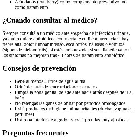
Arándanos (cranberry) como complemento preventivo, no
como tratamiento
¿Cuándo consultar al médico?
Siempre consultá a un médico ante sospecha de infección urinaria,
ya que requiere antibióticos con receta. Acudí con urgencia si hay
fiebre alta, dolor lumbar intenso, escalofríos, náuseas o vómitos
(signos de pielonefritis), si estás embarazada, si sos diabético/a, o si
los síntomas no mejoran tras 48 horas de tratamiento antibiótico.
Consejos de prevención
Bebé al menos 2 litros de agua al día
Oriná después de tener relaciones sexuales
Limpiá la zona genital de adelante hacia atrás después de ir al
baño
No retengas las ganas de orinar por períodos prolongados
Evitá productos de higiene íntima irritantes (duchas vaginales,
perfumes)
Usá ropa interior de algodón y evitá prendas muy ajustadas
Preguntas frecuentes