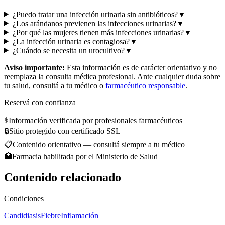
¿Puedo tratar una infección urinaria sin antibióticos?
▼
¿Los arándanos previenen las infecciones urinarias?
▼
¿Por qué las mujeres tienen más infecciones urinarias?
▼
¿La infección urinaria es contagiosa?
▼
¿Cuándo se necesita un urocultivo?
▼
Aviso importante:
Esta información es de carácter orientativo y no
reemplaza la consulta médica profesional. Ante cualquier duda sobre
tu salud, consultá a tu médico o
farmacéutico responsable
.
Reservá con confianza
⚕️
Información verificada por profesionales farmacéuticos
🔒
Sitio protegido con certificado SSL
📋
Contenido orientativo — consultá siempre a tu médico
🏥
Farmacia habilitada por el Ministerio de Salud
Contenido relacionado
Condiciones
Candidiasis
Fiebre
Inflamación