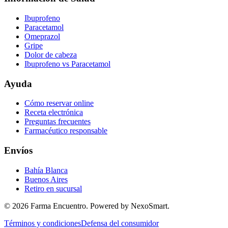
Ibuprofeno
Paracetamol
Omeprazol
Gripe
Dolor de cabeza
Ibuprofeno vs Paracetamol
Ayuda
Cómo reservar online
Receta electrónica
Preguntas frecuentes
Farmacéutico responsable
Envíos
Bahía Blanca
Buenos Aires
Retiro en sucursal
©
2026
Farma Encuentro. Powered by NexoSmart.
Términos y condiciones
Defensa del consumidor