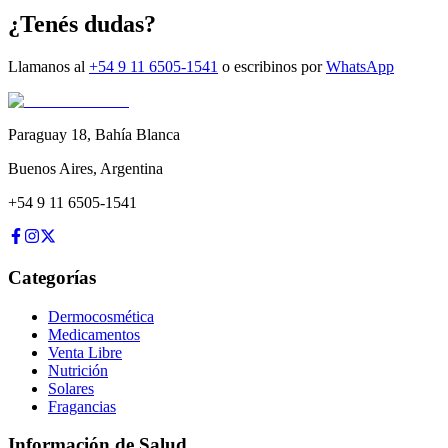
¿Tenés dudas?
Llamanos al
+54 9 11 6505-1541
o escribinos por
WhatsApp
Paraguay 18
,
Bahía Blanca
Buenos Aires
,
Argentina
+54 9 11 6505-1541
Categorías
Dermocosmética
Medicamentos
Venta Libre
Nutrición
Solares
Fragancias
Información de Salud