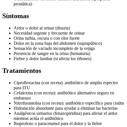
prostática)
Síntomas
Ardor o dolor al orinar (disuria)
Necesidad urgente y frecuente de orinar
Orina turbia, oscura o con olor fuerte
Dolor en la zona baja del abdomen (suprapúbico)
Sensación de vaciado incompleto de la vejiga
Presencia de sangre en la orina (hematuria)
Fiebre y dolor lumbar (si afecta los riñones)
Tratamientos
Ciprofloxacina (con receta): antibiótico de amplio espectro
para ITU
Cefalexina (con receta): antibiótico alternativo seguro en
embarazo
Nitrofurantoína (con receta): antibiótico específico para cistitis
Hidratación abundante para ayudar a eliminar las bacterias
Analgésicos urinarios (fenazopiridina) para aliviar el ardor
mientras actúa el antibiótico
Ibuprofeno o paracetamol para el dolor y la fiebre