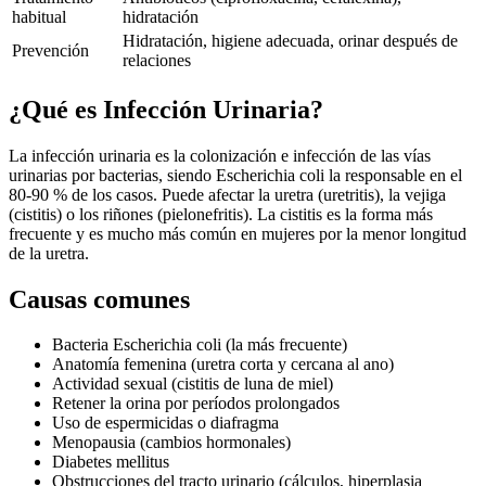
habitual
hidratación
Hidratación, higiene adecuada, orinar después de
Prevención
relaciones
¿Qué es
Infección Urinaria
?
La infección urinaria es la colonización e infección de las vías
urinarias por bacterias, siendo Escherichia coli la responsable en el
80-90 % de los casos. Puede afectar la uretra (uretritis), la vejiga
(cistitis) o los riñones (pielonefritis). La cistitis es la forma más
frecuente y es mucho más común en mujeres por la menor longitud
de la uretra.
Causas comunes
Bacteria Escherichia coli (la más frecuente)
Anatomía femenina (uretra corta y cercana al ano)
Actividad sexual (cistitis de luna de miel)
Retener la orina por períodos prolongados
Uso de espermicidas o diafragma
Menopausia (cambios hormonales)
Diabetes mellitus
Obstrucciones del tracto urinario (cálculos, hiperplasia