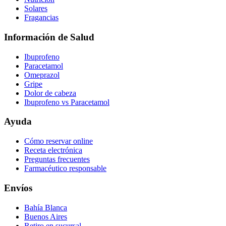
Solares
Fragancias
Información de Salud
Ibuprofeno
Paracetamol
Omeprazol
Gripe
Dolor de cabeza
Ibuprofeno vs Paracetamol
Ayuda
Cómo reservar online
Receta electrónica
Preguntas frecuentes
Farmacéutico responsable
Envíos
Bahía Blanca
Buenos Aires
Retiro en sucursal