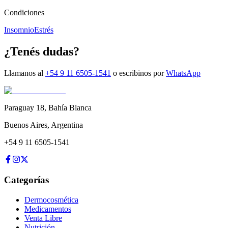
Condiciones
Insomnio
Estrés
¿Tenés dudas?
Llamanos al
+54 9 11 6505-1541
o escribinos por
WhatsApp
Paraguay 18
,
Bahía Blanca
Buenos Aires
,
Argentina
+54 9 11 6505-1541
Categorías
Dermocosmética
Medicamentos
Venta Libre
Nutrición