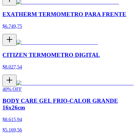
EXATHERM TERMOMETRO PARA FRENTE
$
6.749,75
CITIZEN TERMOMETRO DIGITAL
$
8.027,54
40
%
OFF
BODY CARE GEL FRIO-CALOR GRANDE
16x26cm
$
8.615,94
$
5.169,56