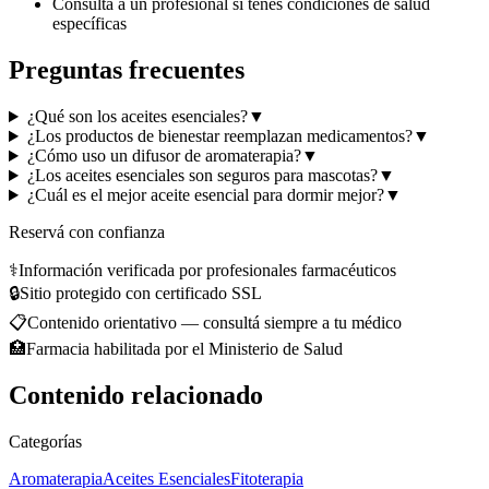
Consultá a un profesional si tenés condiciones de salud
específicas
Preguntas frecuentes
¿Qué son los aceites esenciales?
▼
¿Los productos de bienestar reemplazan medicamentos?
▼
¿Cómo uso un difusor de aromaterapia?
▼
¿Los aceites esenciales son seguros para mascotas?
▼
¿Cuál es el mejor aceite esencial para dormir mejor?
▼
Reservá con confianza
⚕️
Información verificada por profesionales farmacéuticos
🔒
Sitio protegido con certificado SSL
📋
Contenido orientativo — consultá siempre a tu médico
🏥
Farmacia habilitada por el Ministerio de Salud
Contenido relacionado
Categorías
Aromaterapia
Aceites Esenciales
Fitoterapia