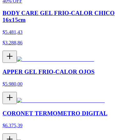
40
%
OFF
BODY CARE GEL FRIO-CALOR CHICO
16x15cm
$
5.481,43
$
3.288,86
APPER GEL FRIO-CALOR OJOS
$
5.980,00
CORONET TERMOMETRO DIGITAL
$
6.375,39