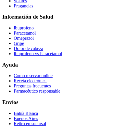
Solares
Fragancias
Información de Salud
Ibuprofeno
Paracetamol
Omeprazol
Gripe
Dolor de cabeza
Ibuprofeno vs Paracetamol
Ayuda
Cómo reservar online
Receta electrónica
Preguntas frecuentes
Farmacéutico responsable
Envíos
Bahía Blanca
Buenos Aires
Retiro en sucursal