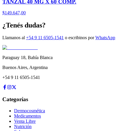
TANZAL 40 MG X 60 COMP.
$
149.647,00
¿Tenés dudas?
Llamanos al
+54 9 11 6505-1541
o escribinos por
WhatsApp
Paraguay 18
,
Bahía Blanca
Buenos Aires
,
Argentina
+54 9 11 6505-1541
Categorías
Dermocosmética
Medicamentos
Venta Libre
Nutrición