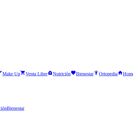
Make Up
Venta Libre
Nutrición
Bienestar
Ortopedia
Home
ción
Bienestar