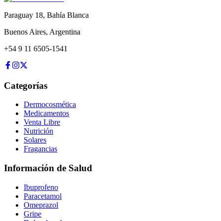
Paraguay 18
,
Bahía Blanca
Buenos Aires
,
Argentina
+54 9 11 6505-1541
Categorías
Dermocosmética
Medicamentos
Venta Libre
Nutrición
Solares
Fragancias
Información de Salud
Ibuprofeno
Paracetamol
Omeprazol
Gripe