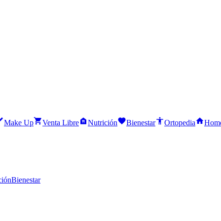
Make Up
Venta Libre
Nutrición
Bienestar
Ortopedia
Home
ción
Bienestar