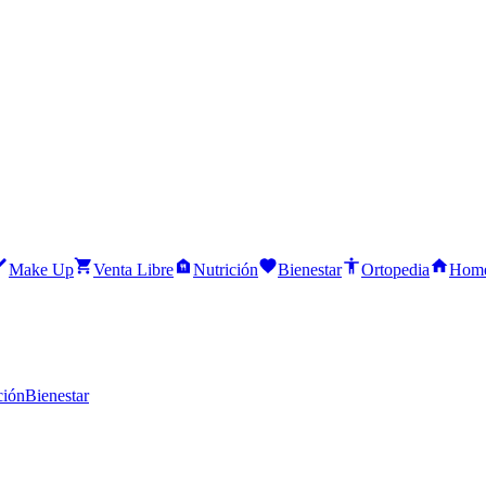
Make Up
Venta Libre
Nutrición
Bienestar
Ortopedia
Home
ción
Bienestar