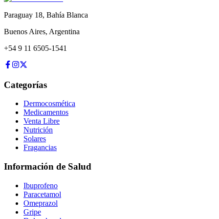
Paraguay 18
,
Bahía Blanca
Buenos Aires
,
Argentina
+54 9 11 6505-1541
Categorías
Dermocosmética
Medicamentos
Venta Libre
Nutrición
Solares
Fragancias
Información de Salud
Ibuprofeno
Paracetamol
Omeprazol
Gripe