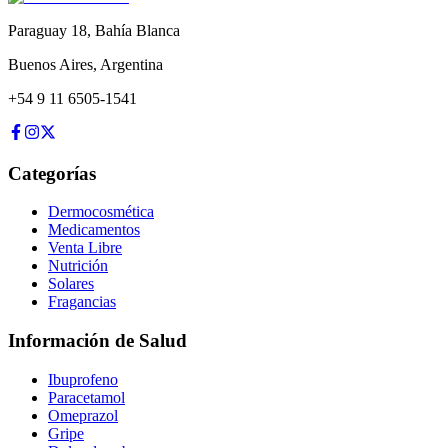
Paraguay 18
,
Bahía Blanca
Buenos Aires
,
Argentina
+54 9 11 6505-1541
Categorías
Dermocosmética
Medicamentos
Venta Libre
Nutrición
Solares
Fragancias
Información de Salud
Ibuprofeno
Paracetamol
Omeprazol
Gripe