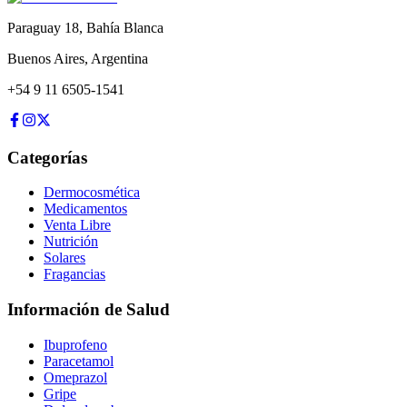
Paraguay 18
,
Bahía Blanca
Buenos Aires
,
Argentina
+54 9 11 6505-1541
Categorías
Dermocosmética
Medicamentos
Venta Libre
Nutrición
Solares
Fragancias
Información de Salud
Ibuprofeno
Paracetamol
Omeprazol
Gripe