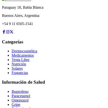
Paraguay 18
,
Bahía Blanca
Buenos Aires
,
Argentina
+54 9 11 6505-1541
Categorías
Dermocosmética
Medicamentos
Venta Libre
Nutrición
Solares
Fragancias
Información de Salud
Ibuprofeno
Paracetamol
Omeprazol
Gripe