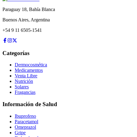
Paraguay 18
,
Bahía Blanca
Buenos Aires
,
Argentina
+54 9 11 6505-1541
Categorías
Dermocosmética
Medicamentos
Venta Libre
Nutrición
Solares
Fragancias
Información de Salud
Ibuprofeno
Paracetamol
Omeprazol
Gripe