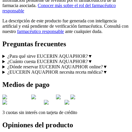
Información pendiente de revisión por el farmacéutico/a de la
farmacia asociada.
Conocer más sobre el rol del farmacéutico
responsable
La descripción de este producto fue generada con inteligencia
artificial y está pendiente de verificación farmacéutica. Consultá con
nuestro
farmacéutico responsable
ante cualquier duda.
Preguntas frecuentes
¿Para qué sirve EUCERIN AQUAPHOR?
▼
¿Cuánto cuesta EUCERIN AQUAPHOR?
▼
¿Dónde reservar EUCERIN AQUAPHOR online?
▼
¿EUCERIN AQUAPHOR necesita receta médica?
▼
Medios de pago
3 cuotas sin interés con tarjeta de crédito
Opiniones del producto